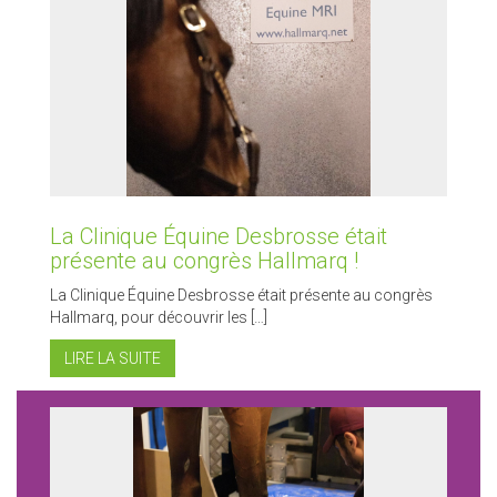
La Clinique Équine Desbrosse était
présente au congrès Hallmarq !
La Clinique Équine Desbrosse était présente au congrès
Hallmarq, pour découvrir les […]
LIRE LA SUITE