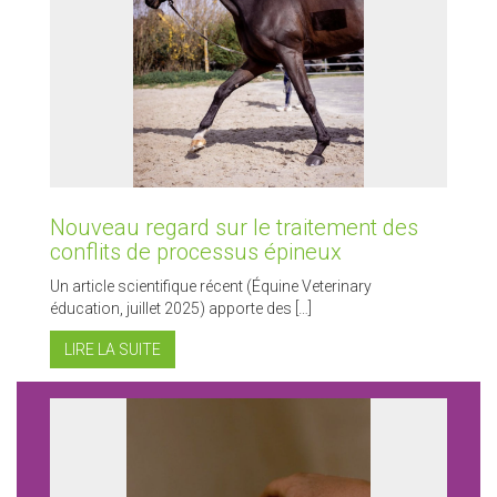
Nouveau regard sur le traitement des
conflits de processus épineux
Un article scientifique récent (Équine Veterinary
éducation, juillet 2025) apporte des […]
LIRE LA SUITE