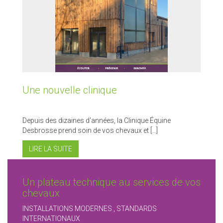
Une nouvelle clinique
Depuis des dizaines d'années, la Clinique Équine
Desbrosse prend soin de vos chevaux et […]
LIRE LA SUITE
Un plateau technique au services de vos
chevaux
INSTALLATIONS MODERNES , STANDARDS
INTERNATIONAUX