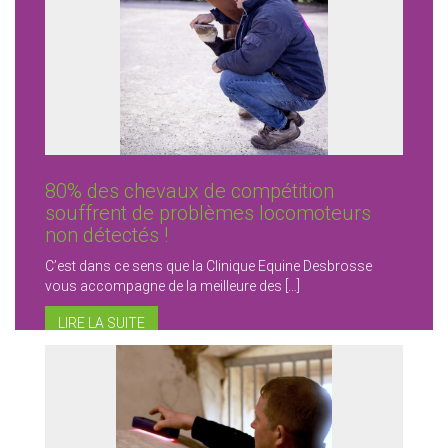
80% des chevaux de compétition
souffrent de problèmes locomoteurs
non détectés !
C’est dans ce sens que la Clinique Equine Desbrosse
vous accompagne de la meilleure des […]
LIRE LA SUITE