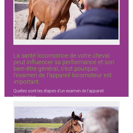
La santé locomotrice de votre cheval
peut influencer sa performance et son
bien-être général, c’est pourquoi
l’examen de l’appareil locomoteur est
important.
Quelles sont les étapes d’un examen de l’appareil
locomoteur :
1️⃣ Recueil de […]
LIRE LA SUITE