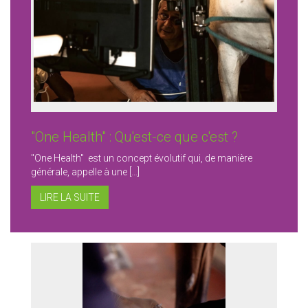
"One Health" : Qu'est-ce que c'est ?
"One Health" est un concept évolutif qui, de manière
générale, appelle à une […]
LIRE LA SUITE