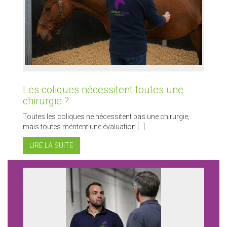
Les coliques nécessitent toutes une
chirurgie ?
Toutes les coliques ne nécessitent pas une chirurgie,
mais toutes méritent une évaluation […]
LIRE LA SUITE