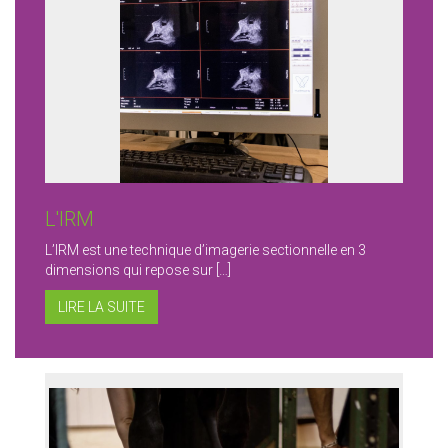
L'IRM
L’IRM est une technique d’imagerie sectionnelle en 3
dimensions qui repose sur […]
LIRE LA SUITE