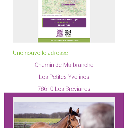
Une nouvelle adresse
Chemin de Malbranche
Les Petites Yvelines
78610 Les Bréviaires
01 34 61 75 86
LIRE LA SUITE