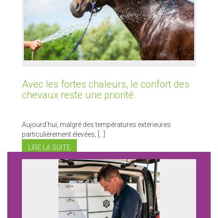
Avec les fortes chaleurs, le confort des
chevaux reste une priorité.
Aujourd’hui, malgré des températures extérieures
particulièrement élevées, […]
LIRE LA SUITE