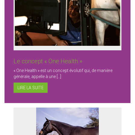
Le concept « One Health »
« One Health » est un concept évolutif qui, de manière
générale, appelle à une […]
LIRE LA SUITE