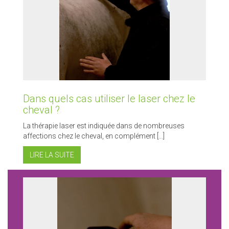
Dans quels cas utiliser le laser chez le
cheval ?
La thérapie laser est indiquée dans de nombreuses
affections chez le cheval, en complément […]
LIRE LA SUITE