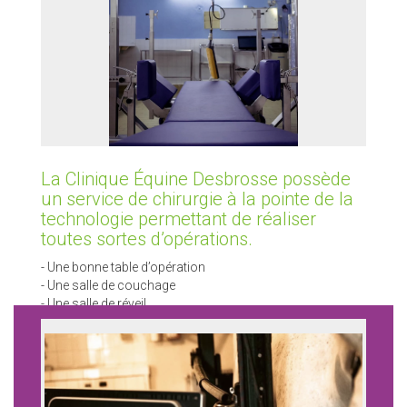
La Clinique Équine Desbrosse possède
un service de chirurgie à la pointe de la
technologie permettant de réaliser
toutes sortes d’opérations.
- Une bonne table d’opération
- Une salle de couchage
- Une salle de réveil
- Un […]
LIRE LA SUITE