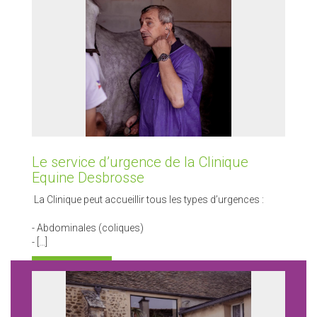
Le service d’urgence de la Clinique
Equine Desbrosse
La Clinique peut accueillir tous les types d’urgences :
- Abdominales (coliques)
- […]
LIRE LA SUITE