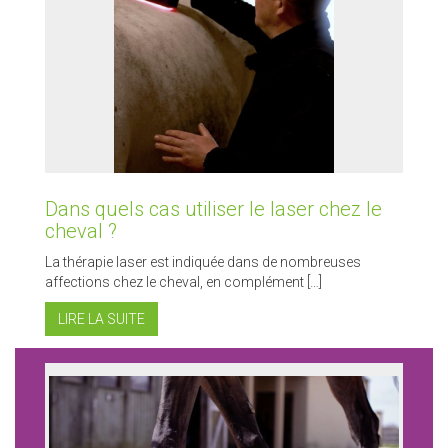
Dans quels cas utiliser le laser chez le
cheval ?
La thérapie laser est indiquée dans de nombreuses
affections chez le cheval, en complément […]
LIRE LA SUITE