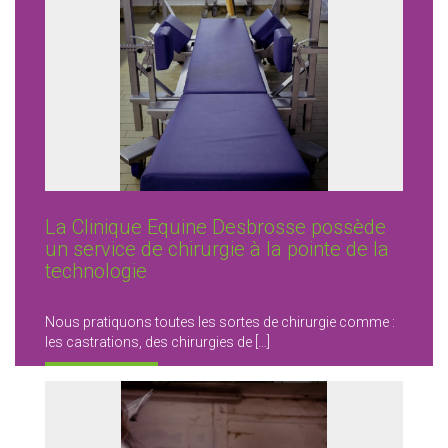
La Clinique Equine Desbrosse possède
un service de chirurgie à la pointe de la
technologie
Nous pratiquons toutes les sortes de chirurgie comme :
les castrations, des chirurgies de […]
LIRE LA SUITE