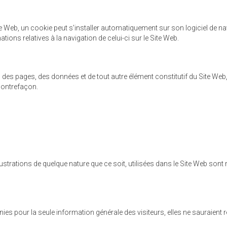
 Site Web, un cookie peut s'installer automatiquement sur son logiciel de 
mations relatives à la navigation de celui-ci sur le Site Web.
e, des pages, des données et de tout autre élément constitutif du Site We
 contrefaçon.
trations de quelque nature que ce soit, utilisées dans le Site Web sont r
es pour la seule information générale des visiteurs, elles ne sauraient 