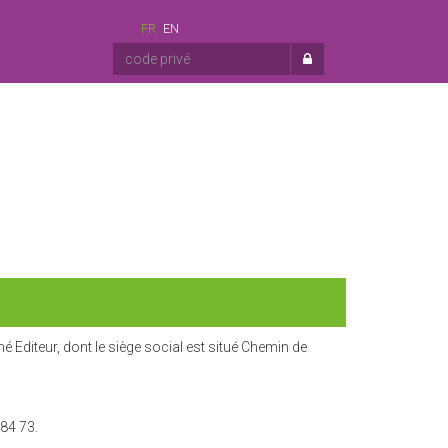
FR
EN
 Editeur, dont le siège social est situé Chemin de
84 73.