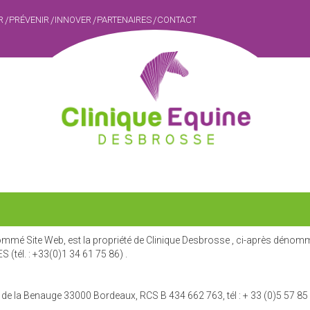
R
PRÉVENIR
INNOVER
PARTENAIRES
CONTACT
ommé Site Web, est la propriété de Clinique Desbrosse , ci-après dénommé
(tél. : +33(0)1 34 61 75 86) .
de la Benauge 33000 Bordeaux, RCS B 434 662 763, tél : + 33 (0)5 57 85 