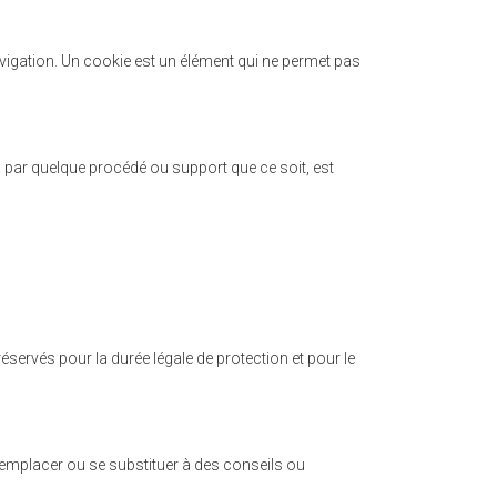
navigation. Un cookie est un élément qui ne permet pas
b, par quelque procédé ou support que ce soit, est
éservés pour la durée légale de protection et pour le
remplacer ou se substituer à des conseils ou