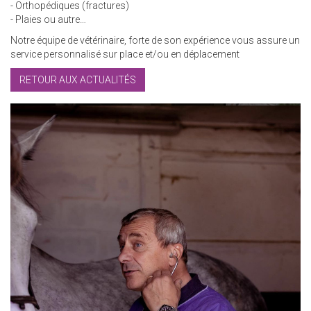
- Orthopédiques (fractures)
- Plaies ou autre…
Notre équipe de vétérinaire, forte de son expérience vous assure un
service personnalisé sur place et/ou en déplacement
RETOUR AUX ACTUALITÉS