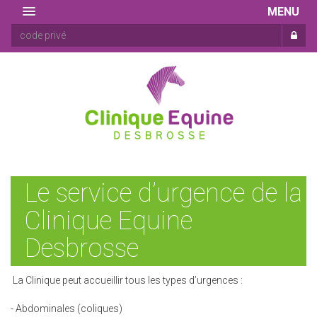
MENU
Le service d’urgence de la
Clinique Equine
Desbrosse
La Clinique peut accueillir tous les types d’urgences :
- Abdominales (coliques)