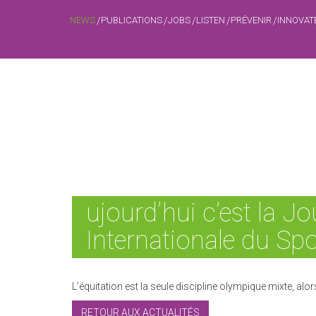
NEWS
PUBLICATIONS
JOBS
LISTEN
PRÉVENIR
INNOVAT
ujourd’hui c’est la J
Internationale du Spo
L’équitation est la seule discipline olympique mixte, alo
RETOUR AUX ACTUALITÉS