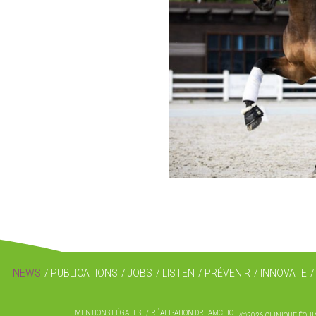
NEWS
PUBLICATIONS
JOBS
LISTEN
PRÉVENIR
INNOVATE
MENTIONS LÉGALES
RÉALISATION DREAMCLIC
©2026 CLINIQUE ÉQUI