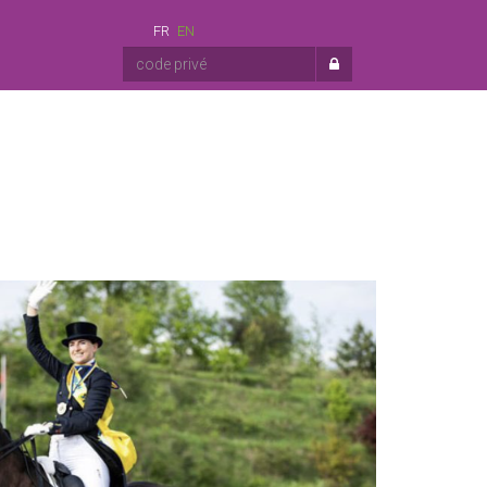
FR
EN