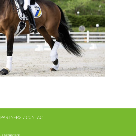
PARTNERS
CONTACT
NE DESBROSSE