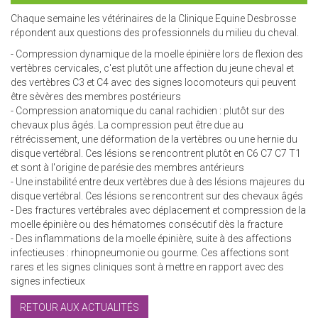
Chaque semaine les vétérinaires de la Clinique Equine Desbrosse
répondent aux questions des professionnels du milieu du cheval.
- Compression dynamique de la moelle épinière lors de flexion des
vertèbres cervicales, c'est plutôt une affection du jeune cheval et
des vertèbres C3 et C4 avec des signes locomoteurs qui peuvent
être sèvères des membres postérieurs
- Compression anatomique du canal rachidien : plutôt sur des
chevaux plus âgés. La compression peut être due au
rétrécissement, une déformation de la vertèbres ou une hernie du
disque vertébral. Ces lésions se rencontrent plutôt en C6 C7 C7 T1
et sont à l'origine de parésie des membres antérieurs
- Une instabilité entre deux vertèbres due à des lésions majeures du
disque vertébral. Ces lésions se rencontrent sur des chevaux âgés
- Des fractures vertébrales avec déplacement et compression de la
moelle épinière ou des hématomes consécutif dès la fracture
- Des inflammations de la moelle épinière, suite à des affections
infectieuses : rhinopneumonie ou gourme. Ces affections sont
rares et les signes cliniques sont à mettre en rapport avec des
signes infectieux
RETOUR AUX ACTUALITÉS